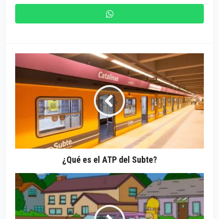
¿Qué es el ATP del Subte?