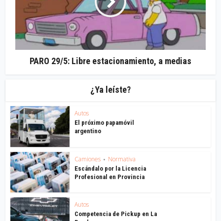
PARO 29/5: Libre estacionamiento, a medias
¿Ya leíste?
Autos
El próximo papamóvil
argentino
Camiones
Normativa
•
Escándalo por la Licencia
Profesional en Provincia
Autos
Competencia de Pickup en La