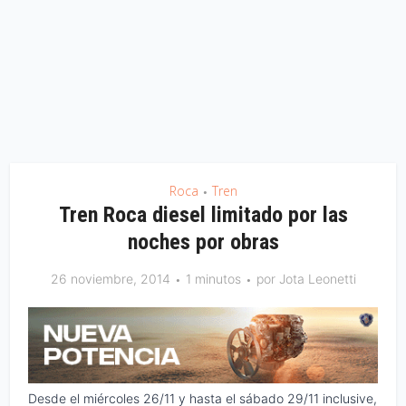
Roca
Tren
•
Tren Roca diesel limitado por las
noches por obras
26 noviembre, 2014
1 minutos
por
Jota Leonetti
Desde el miércoles 26/11 y hasta el sábado 29/11 inclusive,