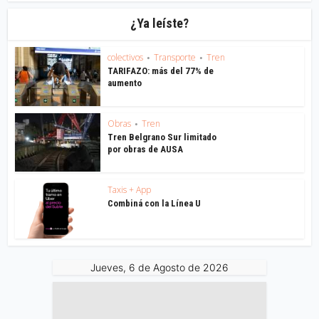
¿Ya leíste?
colectivos
Transporte
Tren
•
•
TARIFAZO: más del 77% de
aumento
Obras
Tren
•
Tren Belgrano Sur limitado
por obras de AUSA
Taxis + App
Combiná con la Línea U
Jueves, 6 de Agosto de 2026