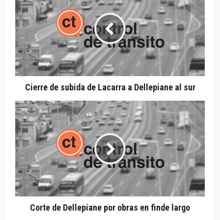
Cierre de subida de Lacarra a Dellepiane al sur
Corte de Dellepiane por obras en finde largo