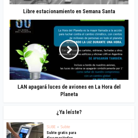
Libre estacionamiento en Semana Santa
LAN apagará luces de aviones en La Hora del
Planeta
¿Ya leíste?
SUBE
Subte
•
Subte gratis para
discapacitados