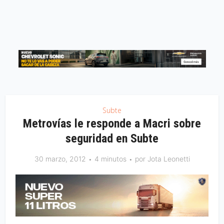
Subte
Metrovías le responde a Macri sobre
seguridad en Subte
30 marzo, 2012
4 minutos
por
Jota Leonetti