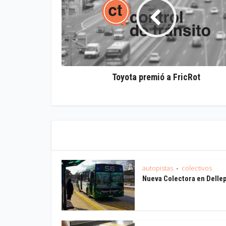
Toyota premió a FricRot
autopistas
colectivos
•
Nueva Colectora en Delle