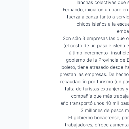
lanchas colectivas que s
Fernando, iniciaron un paro en
fuerza alcanza tanto a servic
chicos isleños a la esc
embar
Son sólo 3 empresas las que op
(el costo de un pasaje isleño 
último incremento -insuficie
gobierno de la Provincia de B
boleto, tiene atrasado desde h
prestan las empresas. De hecho,
recaudación por turismo (un pas
falta de turistas extranjeros 
compañía que más trabaja 
año transportó unos 40 mil pas
3 millones de pesos m
El gobierno bonaerense, par
trabajadores, ofrece aumentar