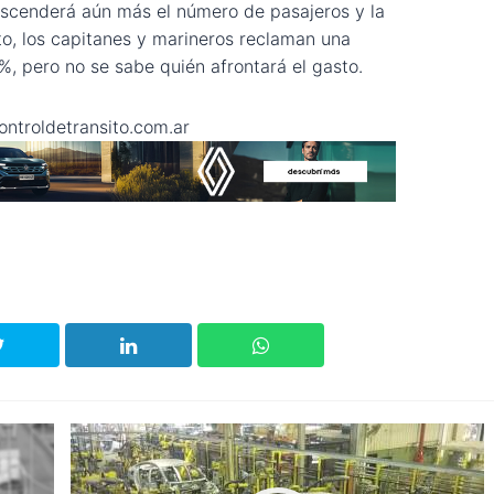
scenderá aún más el número de pasajeros y la
to, los capitanes y marineros reclaman una
8%, pero no se sabe quién afrontará el gasto.
ntroldetransito.com.ar