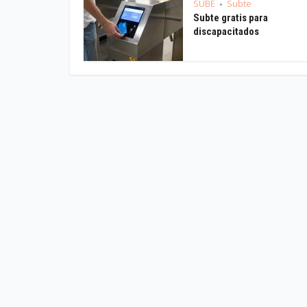
SUBE
Subte
•
Subte gratis para
discapacitados