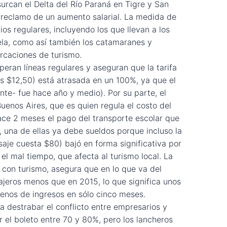
urcan el Delta del Río Paraná en Tigre y San
 reclamo de un aumento salarial.
La medida de
ios regulares, incluyendo los que llevan a los
uela, como así también los catamaranes y
caciones de turismo.
eran líneas regulares y aseguran que la tarifa
es $12,50) está atrasada en un 100%, ya que el
nte- fue hace año y medio). Por su parte, el
uenos Aires, que es quien regula el costo del
ace 2 meses el pago del transporte escolar que
 una de ellas ya debe sueldos porque incluso la
aje cuesta $80) bajó en forma significativa por
y el mal tiempo, que afecta al turismo local. La
con turismo, asegura que en lo que va del
ajeros menos que en 2015, lo que significa unos
enos de ingresos en sólo cinco meses.
a destrabar el conflicto entre empresarios y
 el boleto entre 70 y 80%, pero los lancheros