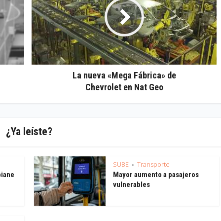
La nueva «Mega Fábrica» de
Chevrolet en Nat Geo
¿Ya leíste?
SUBE
Transporte
•
piane
Mayor aumento a pasajeros
vulnerables