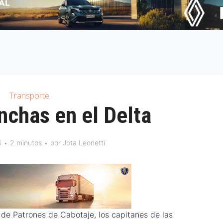
Transporte
nchas en el Delta
6
2 minutos
por
Jota Leonetti
 de Patrones de Cabotaje, los capitanes de las