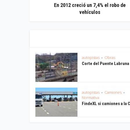
En 2012 creció un 7,4% el robo de
vehículos
autopistas
Obras
•
Corte del Puente Labruna
autopistas
Camiones
•
•
Normativa
FindeXL si camiones a la 