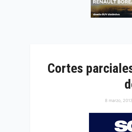
Cortes parciales
d
8 marzo, 201