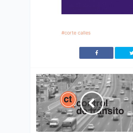
corte calles