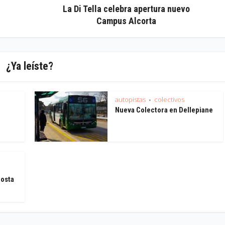
La Di Tella celebra apertura nuevo
Campus Alcorta
¿Ya leíste?
autopistas
colectivos
•
Nueva Colectora en Dellepiane
Costa