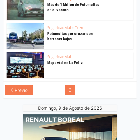
Más de 1 Millón de Fotomultas
en el verano
Seguridad Vial
Tren
•
Fotomultas por cruzar con
barreras bajas
Seguridad Vial
Mapa vial en La Felíz
2
Previo
Domingo, 9 de Agosto de 2026