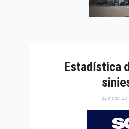
Estadística
sinie
22 marzo, 20