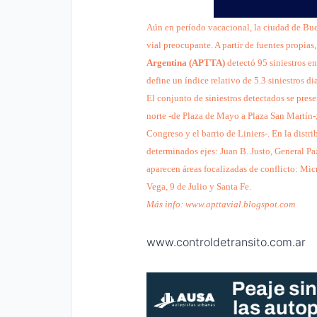
Aún en período vacacional, la ciudad de Buen
vial preocupante. A partir de fuentes propias,
Argentina (APTTA)
detectó 95 siniestros en
define un índice relativo de 5.3 siniestros dia
El conjunto de siniestros detectados se pres
norte -de Plaza de Mayo a Plaza San Martín-; 
Congreso y el barrio de Liniers-. En la distri
determinados ejes: Juan B. Justo, General Pa
aparecen áreas focalizadas de conflicto: Mic
Vega, 9 de Julio y Santa Fe.
Más info:
www.apttavial.blogspot.com
www.controldetransito.com.ar