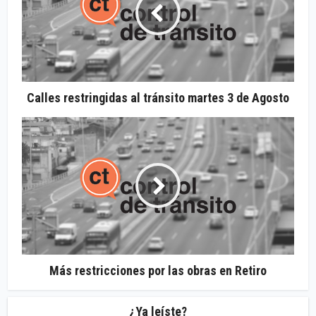
Calles restringidas al tránsito martes 3 de Agosto
Más restricciones por las obras en Retiro
¿Ya leíste?