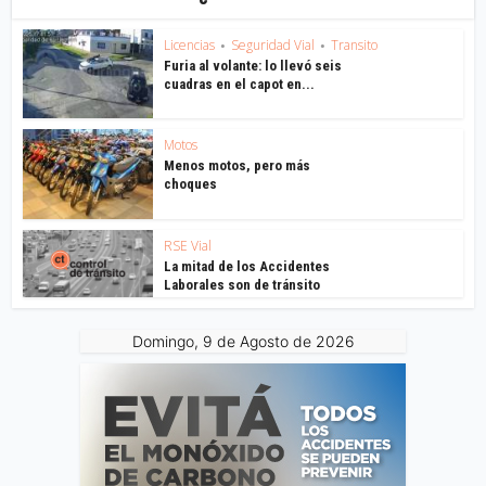
Licencias
Seguridad Vial
Transito
•
•
Furia al volante: lo llevó seis
cuadras en el capot en...
Motos
Menos motos, pero más
choques
RSE Vial
La mitad de los Accidentes
Laborales son de tránsito
Domingo, 9 de Agosto de 2026