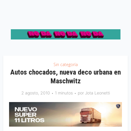
Sin categoría
Autos chocados, nueva deco urbana en
Maschwitz
2 agosto, 2010
1 minutos
por
Jota Leonetti