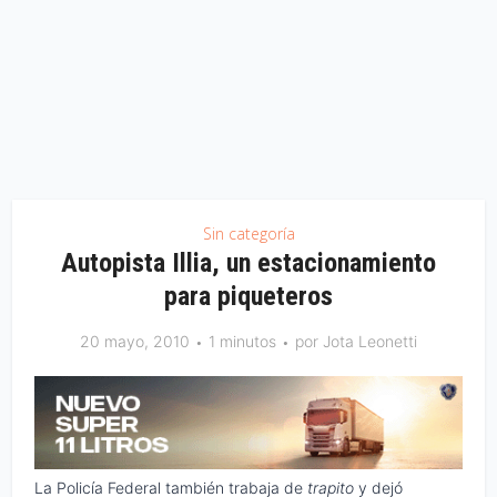
Sin categoría
Autopista Illia, un estacionamiento
para piqueteros
20 mayo, 2010
1 minutos
por
Jota Leonetti
La Policía Federal también trabaja de
trapito
y dejó