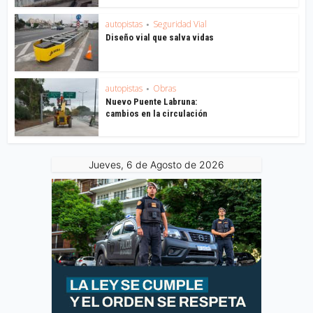
autopistas
Seguridad Vial
•
Diseño vial que salva vidas
autopistas
Obras
•
Nuevo Puente Labruna:
cambios en la circulación
Jueves, 6 de Agosto de 2026