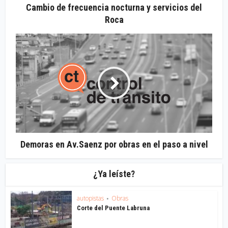
Cambio de frecuencia nocturna y servicios del
Roca
Demoras en Av.Saenz por obras en el paso a nivel
¿Ya leíste?
autopistas
Obras
•
Corte del Puente Labruna