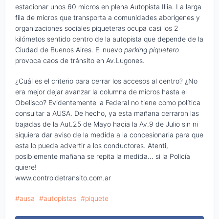
estacionar unos 60 micros en plena Autopista Illia. La larga
fila de micros que transporta a comunidades aborígenes y
organizaciones sociales piqueteras ocupa casi los 2
kilómetos sentido centro de la autopista que depende de la
Ciudad de Buenos Aires. El nuevo
parking piquetero
provoca caos de tránsito en Av.Lugones.
¿Cuál es el criterio para cerrar los accesos al centro? ¿No
era mejor dejar avanzar la columna de micros hasta el
Obelisco? Evidentemente la Federal no tiene como política
consultar a AUSA. De hecho, ya esta mañana cerraron las
bajadas de la Aut.25 de Mayo hacia la Av.9 de Julio sin ni
siquiera dar aviso de la medida a la concesionaria para que
esta lo pueda advertir a los conductores. Atenti,
posiblemente mañana se repita la medida… si la Policía
quiere!
www.controldetransito.com.ar
ausa
autopistas
piquete