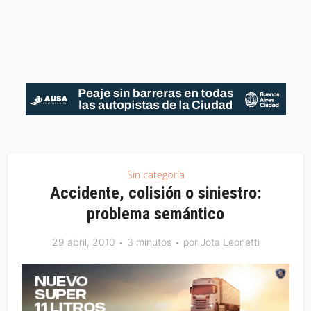
Sin categoría
Accidente, colisión o siniestro:
problema semántico
29 abril, 2010
3 minutos
por
Jota Leonetti