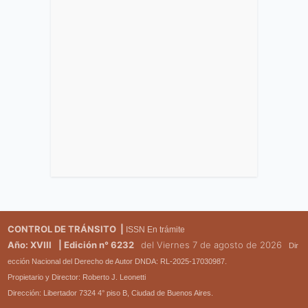
CONTROL DE TRÁNSITO |
ISSN En trámite
Año: XVIII
| Edición n° 6232
del Viernes 7 de agosto de 2026
Dir
ección Nacional del Derecho de Autor DNDA: RL-2025-17030987.
Propietario y Director: Roberto J. Leonetti
Dirección: Libertador 7324 4° piso B, Ciudad de Buenos Aires.