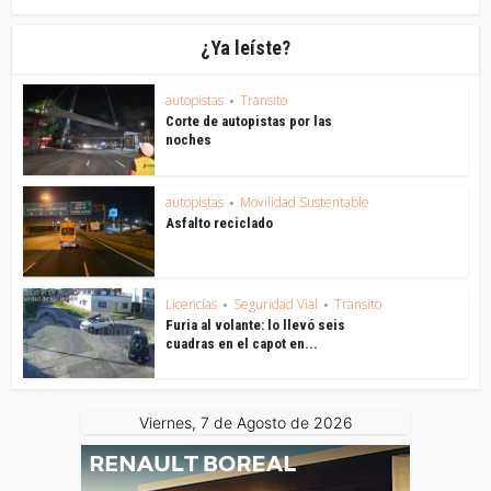
¿Ya leíste?
autopistas
Transito
•
Corte de autopistas por las
noches
autopistas
Movilidad Sustentable
•
Asfalto reciclado
Licencias
Seguridad Vial
Transito
•
•
Furia al volante: lo llevó seis
cuadras en el capot en...
Viernes, 7 de Agosto de 2026