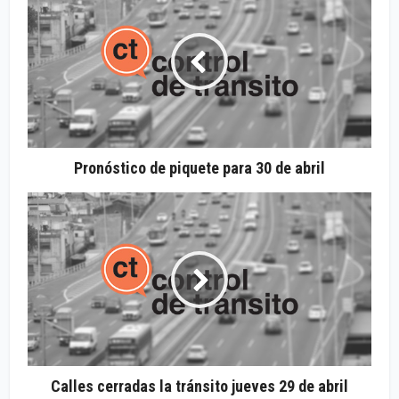
Pronóstico de piquete para 30 de abril
Calles cerradas la tránsito jueves 29 de abril