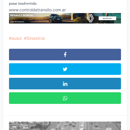
pasar
inadvertida
.
www.controldetransito.com.ar
ausol
Siniestros