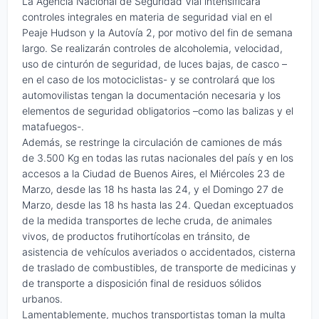
La Agencia Nacional de Seguridad Vial intensificará
controles integrales en materia de seguridad vial en el
Peaje Hudson y la Autovía 2, por motivo del fin de semana
largo. Se realizarán controles de alcoholemia, velocidad,
uso de cinturón de seguridad, de luces bajas, de casco –
en el caso de los motociclistas- y se controlará que los
automovilistas tengan la documentación necesaria y los
elementos de seguridad obligatorios –como las balizas y el
matafuegos-.
Además, se restringe la circulación de camiones de más
de 3.500 Kg en todas las rutas nacionales del país y en los
accesos a la Ciudad de Buenos Aires, el Miércoles 23 de
Marzo, desde las 18 hs hasta las 24, y el Domingo 27 de
Marzo, desde las 18 hs hasta las 24. Quedan exceptuados
de la medida transportes de leche cruda, de animales
vivos, de productos frutihortícolas en tránsito, de
asistencia de vehículos averiados o accidentados, cisterna
de traslado de combustibles, de transporte de medicinas y
de transporte a disposición final de residuos sólidos
urbanos.
Lamentablemente, muchos transportistas toman la multa