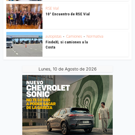
RSE Vial
10° Encuentro de RSE Vial
autopistas
Camiones
Normativa
•
•
FindeXL si camiones a la
Costa
Lunes, 10 de Agosto de 2026