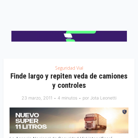
Seguridad Vial
Finde largo y repiten veda de camiones
y controles
23 marzo, 2011
4 minutos
por
Jota Leonetti