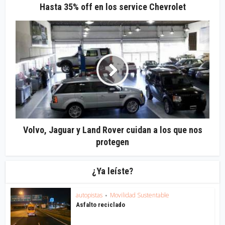
Hasta 35% off en los service Chevrolet
Volvo, Jaguar y Land Rover cuidan a los que nos
protegen
¿Ya leíste?
autopistas
Movilidad Sustentable
•
Asfalto reciclado