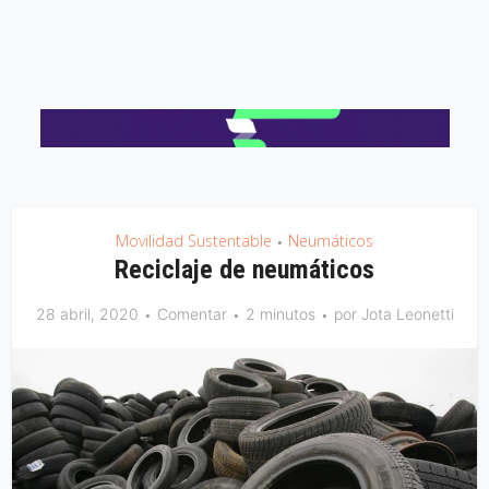
Movilidad Sustentable
Neumáticos
•
Reciclaje de neumáticos
28 abril, 2020
Comentar
2 minutos
por
Jota Leonetti