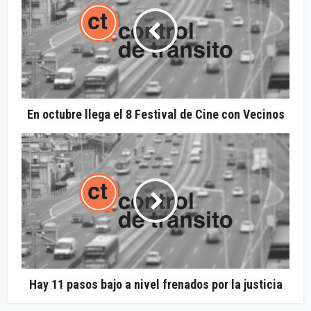
En octubre llega el 8 Festival de Cine con Vecinos
Hay 11 pasos bajo a nivel frenados por la justicia