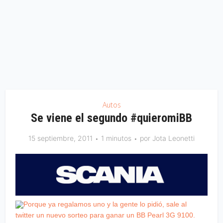
Autos
Se viene el segundo #quieromiBB
15 septiembre, 2011
1 minutos
por
Jota Leonetti
Porque ya regalamos uno y la gente lo pidió, sale al
twitter un nuevo sorteo para ganar un BB Pearl 3G 9100.