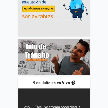
9 de Julio en en Vivo 📹