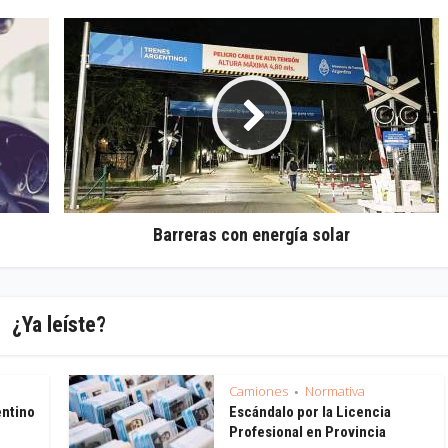
Barreras con energía solar
¿Ya leíste?
Camiones
Normativa
•
entino
Escándalo por la Licencia
Profesional en Provincia