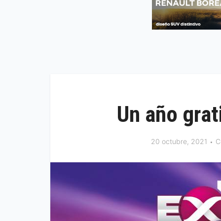
Un año gra
20 octubre, 2021
C