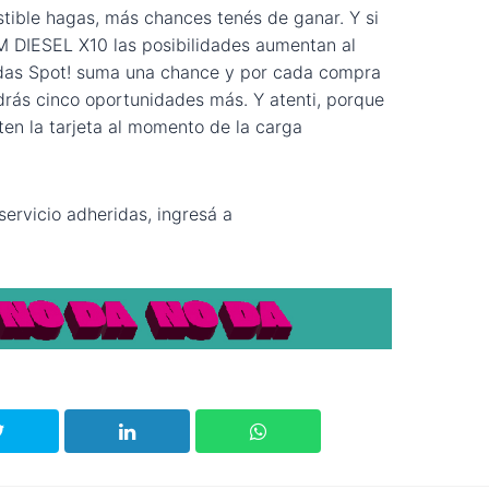
ible hagas, más chances tenés de ganar. Y si
IESEL X10 las posibilidades aumentan al
ndas Spot! suma una chance y por cada compra
drás cinco oportunidades más. Y atenti, porque
en la tarjeta al momento de la carga
servicio adheridas, ingresá a