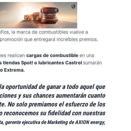
afíos, la marca de combustibles vuelve a
 promoción que entregará increíbles premios.
nes realicen
cargas de combustible
en una
 tiendas Spot! o lubricantes Castrol
sumarán
mo Extrema.
la oportunidad de ganar a todo aquel que
aciones y sus chances aumentarán cuanto
te. No solo premiamos el esfuerzo de los
 reconocemos su fidelidad con nuestras
ta, gerente ejecutiva de Marketing de AXION energy,