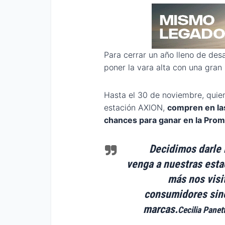
Para cerrar un año lleno de des
poner la vara alta con una gran
Hasta el 30 de noviembre, quie
estación AXION,
compren en las
chances para ganar en la Pro
Decidimos darle 
venga a nuestras est
más nos visi
consumidores sino
marcas.
Cecilia Panet