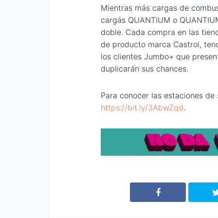
Mientras más cargas de combust
cargás QUANTIUM o QUANTIUM D
doble. Cada compra en las tie
de producto marca Castrol, ten
los clientes Jumbo+ que present
duplicarán sus chances.
Para conocer las estaciones de 
https://bit.ly/3AbwZqd
.