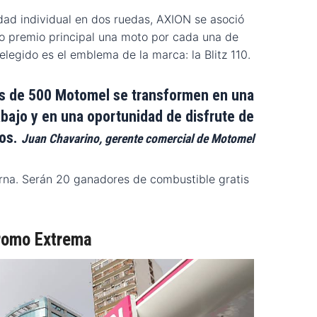
idad individual en dos ruedas, AXION se asoció
 premio principal una moto por cada una de
elegido es el emblema de la marca: la Blitz 110.
s de 500 Motomel se transformen en una
abajo y en una oportunidad de disfrute de
os.
Juan Chavarino, gerente comercial de Motomel
na. Serán 20 ganadores de combustible gratis
Promo Extrema