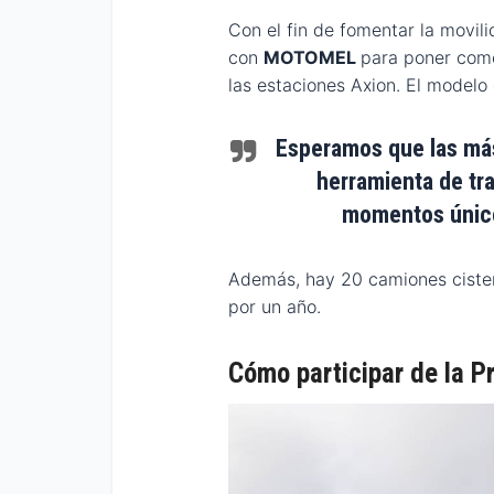
Con el fin de fomentar la movil
con
MOTOMEL
para poner como
las estaciones Axion. El modelo 
Esperamos que las má
herramienta de tr
momentos únic
Además, hay 20 camiones cister
por un año.
Cómo participar de la 