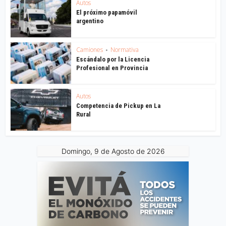
Autos
El próximo papamóvil
argentino
Camiones
Normativa
•
Escándalo por la Licencia
Profesional en Provincia
Autos
Competencia de Pickup en La
Rural
Domingo, 9 de Agosto de 2026