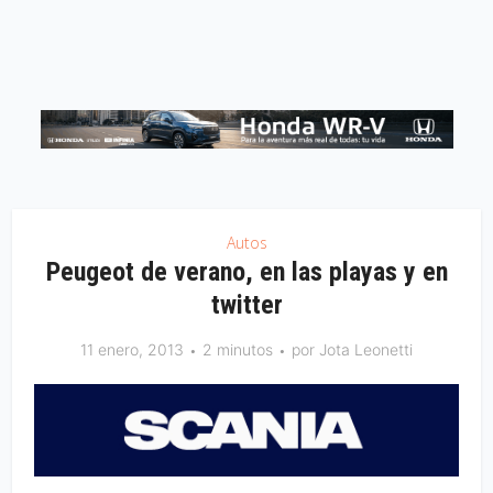
Autos
Peugeot de verano, en las playas y en
twitter
11 enero, 2013
2 minutos
por
Jota Leonetti