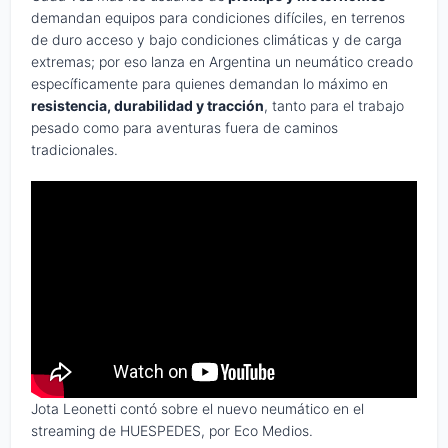
demandan equipos para condiciones difíciles, en terrenos
de duro acceso y bajo condiciones climáticas y de carga
extremas; por eso lanza en Argentina un neumático creado
específicamente para quienes demandan lo máximo en
resistencia, durabilidad y tracción
, tanto para el trabajo
pesado como para aventuras fuera de caminos
tradicionales.
Jota Leonetti contó sobre el nuevo neumático en el
streaming de HUESPEDES, por Eco Medios.