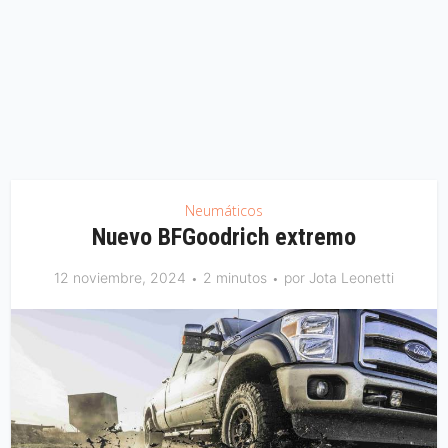
Neumáticos
Nuevo BFGoodrich extremo
12 noviembre, 2024
2 minutos
por
Jota Leonetti