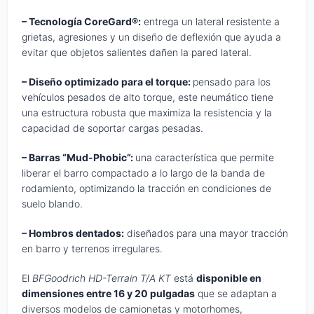
– Tecnología CoreGard®:
entrega un lateral resistente a
grietas, agresiones y un diseño de deflexión que ayuda a
evitar que objetos salientes dañen la pared lateral.
– Diseño optimizado para el torque:
pensado para los
vehículos pesados de alto torque, este neumático tiene
una estructura robusta que maximiza la resistencia y la
capacidad de soportar cargas pesadas.
– Barras “Mud-Phobic”:
una característica que permite
liberar el barro compactado a lo largo de la banda de
rodamiento, optimizando la tracción en condiciones de
suelo blando.
– Hombros dentados:
diseñados para una mayor tracción
en barro y terrenos irregulares.
El
BFGoodrich HD-Terrain T/A KT
está
disponible en
dimensiones entre 16 y 20 pulgadas
que se adaptan a
diversos modelos de camionetas y motorhomes,