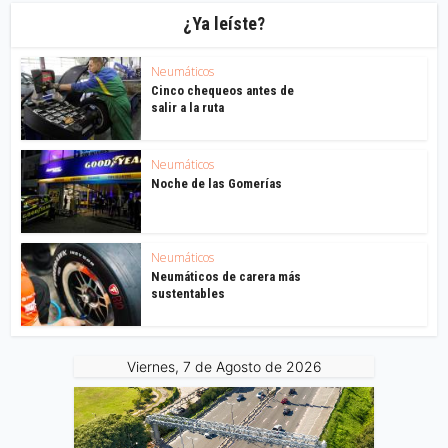
¿Ya leíste?
Neumáticos
Cinco chequeos antes de
salir a la ruta
Neumáticos
Noche de las Gomerías
Neumáticos
Neumáticos de carera más
sustentables
Viernes, 7 de Agosto de 2026