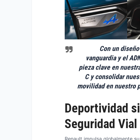
Con un diseño 
vanguardia y el AD
pieza clave en nuestr
C y consolidar nuest
movilidad en nuestro p
Deportividad si
Seguridad Vial
Renault impulsa globalmente su 