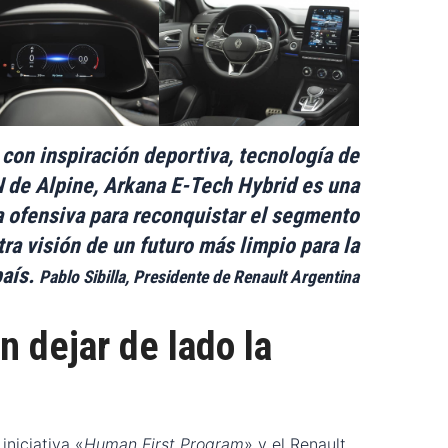
con inspiración deportiva, tecnología de
N de Alpine, Arkana E-Tech Hybrid es una
a ofensiva para reconquistar el segmento
ra visión de un futuro más limpio para la
aís.
Pablo Sibilla, Presidente de
Renault Argentina
n dejar de lado la
iniciativa «
Human First Program
» y el Renault