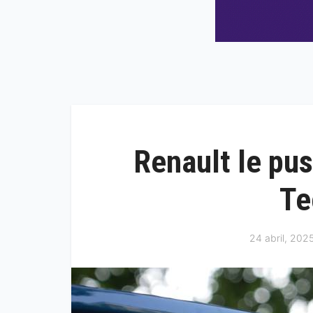
Renault le pus
Te
24 abril, 202