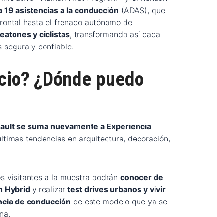
a 19 asistencias a la conducción
(ADAS), que
 frontal hasta el frenado autónomo de
eatones y ciclistas
, transformando así cada
 segura y confiable.
ecio? ¿Dónde puedo
ault se suma nuevamente a Experiencia
últimas tendencias en arquitectura, decoración,
os visitantes a la muestra podrán
conocer de
h Hybrid
y
realizar
test drives urbanos y vivir
ncia de conducción
de este modelo que ya se
na.