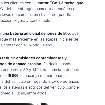
a los clientes con un
motor TCe 1.3 turbo, que
DC (doble embrague húmedo) automática o
 levas de cambios en el volante (paddle
ducción segura y confortable.
n una batería adicional de iones de litio
, que
rque más eficiente en las etapas iniciales de
te contar con el “Modo Velero”.
a reducir emisiones contaminantes y
ses de desaceleración
. Es decir, cuando se
estando entre 30 y 140 km/h, con la batería de
rico (
BSG
) se encarga de mantener el
cia del vehículo entregando 8 cv de potencia,
a los sistemas eléctricos del vehículo como el
timedia, luces, entre otros.