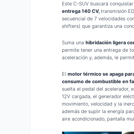
Este C-SUV buscará conquistar 
entrega 140 CV,
transmisión E
secuencial de 7 velocidades con
shifters) que garantiza una con
Suma una
hibridación ligera co
permite tener una entrega de to
aceleración y, además, le permi
El
motor térmico se apaga par
consumo de combustible en fa
suelta el pedal del acelerador, 
12V cargada, el generador eléct
movimiento, velocidad y la iner
además de suplir la energía par
aire acondicionado, pantalla mul