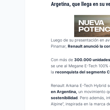
Argetina, que llega en su v
Luego de su presentación en
av
Pinamar,
Renault anunció la co
Con más de
300.000 unidades 
se une al Megane E-Tech 100% e
la
reconquista del segmento C
Renault Arkana E-Tech Hybrid s
en Argentina,
un movimiento qu
sostenibilidad
. Pero además, in
Alpine”, inspirada en la marca 