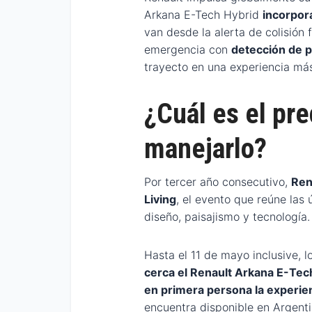
Arkana E-Tech Hybrid
incorpor
van desde la alerta de colisión
emergencia con
detección de p
trayecto en una experiencia más
¿Cuál es el pr
manejarlo?
Por tercer año consecutivo,
Ren
Living
, el evento que reúne las 
diseño, paisajismo y tecnología.
Hasta el 11 de mayo inclusive, l
cerca el Renault Arkana E-Tec
en primera persona la experie
encuentra disponible en Argenti