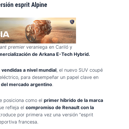
ersión esprit Alpine
ant premier
veraniega en Cariló y
mercialización de Arkana E-Tech Hybrid.
vendidas a nivel mundial
, el nuevo SUV coupé
léctrico, para desempeñar un papel clave en
 del mercado argentino
.
e posiciona como el
primer híbrido de la marca
e refleja el
compromiso de Renault con la
troduce por primera vez una versión “esprit
deportiva francesa.