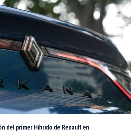
n del primer Híbrido de Renault en