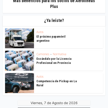
Más beneficios para los socios de Aerolíneas
Plus
¿Ya leíste?
Autos
El próximo papamóvil
argentino
Camiones
Normativa
•
Escándalo por la Licencia
Profesional en Provincia
Autos
Competencia de Pickup en La
Rural
Viernes, 7 de Agosto de 2026