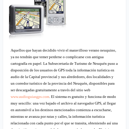
Aquellos que
hayan decidido vivir el maravilloso verano neuquino,
ya no tendrán que temer perderse o complicarse con antigua
cartografía en papel. La Subsecretaría de Turismo de Neuquén puso a
disposición de los usuarios de
GPS
toda la información turística en
audio de la Capital provincial y sus alrededores, dos localidades y
un corredor turístico de la provincia del Neuquén, disponibles para
ser descargadas gratuitamente a través del sitio web
www.audioguiasgps.com
. El sistema es gratuito y funciona de modo
muy sencillo: una vez bajado el archivo al navegador
GPS
, al llegar
en automóvil a los destinos mencionados comienza a escucharse,
mientras se avanza por rutas y calles, la información turística
relacionada con cada punto por el que se transita, obteniendo así una