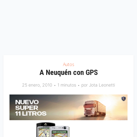
Autos
A Neuquén con GPS
25 enero, 2010
1 minutos
por
Jota Leonetti