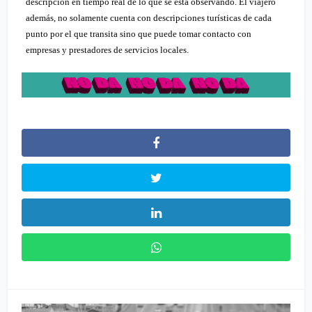
descripción en tiempo real de lo que se está observando. El viajero
además, no solamente cuenta con descripciones turísticas de cada
punto por el que transita sino que puede tomar contacto con
empresas y prestadores de servicios locales.