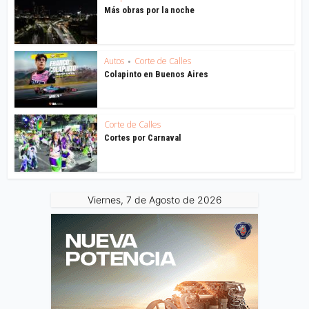
Más obras por la noche
Autos
Corte de Calles
•
Colapinto en Buenos Aires
Corte de Calles
Cortes por Carnaval
Viernes, 7 de Agosto de 2026