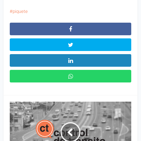
piquete