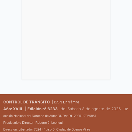
CONTROL DE TRÁNSITO |
ISSN En trámite
Año: XVIII
| Edición n° 6233
del Sábado 8 de agosto de 2026
Dir
ección Nacional del Derecho de Autor DNDA: RL-2025-17030987.
Propietario y Director: Roberto J. Leonetti
Dirección: Libertador 7324 4° piso B, Ciudad de Buenos Aires.