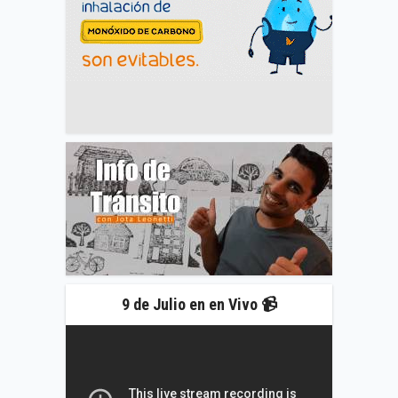
9 de Julio en en Vivo 📹