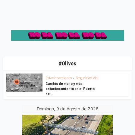
#Olivos
Estacionamiento
Seguridad Vial
•
Cambio de mano y más
estacionamiento en el Puerto
de...
Domingo, 9 de Agosto de 2026