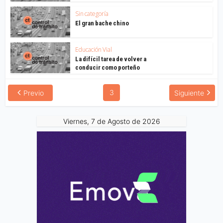
Sin categoría
El gran bache chino
Educación Vial
La difícil tarea de volver a
conducir como porteño
3
Previo
Siguiente
Viernes, 7 de Agosto de 2026