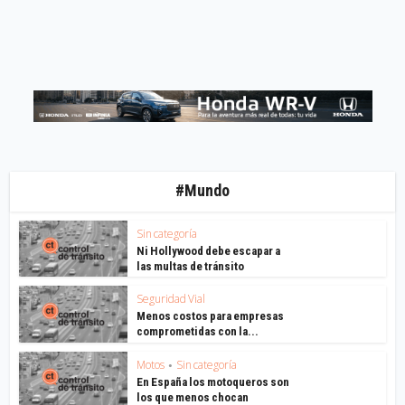
#Mundo
Sin categoría
Ni Hollywood debe escapar a
las multas de tránsito
Seguridad Vial
Menos costos para empresas
comprometidas con la...
Motos
Sin categoría
•
En España los motoqueros son
los que menos chocan