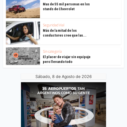
Mas de 55 mil personas en los
stands de Chevrolet
Seguridad Vial
Más de la mitad de los
conductores cree que las...
Sin categoría
El placer de viajar sin equipaje
pero llevando todo
Sábado, 8 de Agosto de 2026