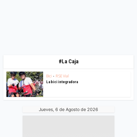
#La Caja
Bici
RSE Vial
•
La bici integradora
Jueves, 6 de Agosto de 2026