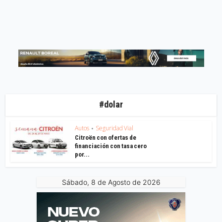
#dolar
Autos
Seguridad Vial
•
Citroën con ofertas de
financiación con tasa cero
por...
Sábado, 8 de Agosto de 2026