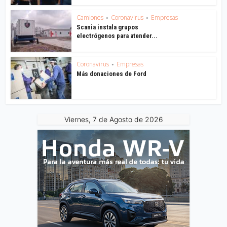
Camiones
Coronavirus
Empresas
•
•
Scania instala grupos
electrógenos para atender...
Coronavirus
Empresas
•
Más donaciones de Ford
Viernes, 7 de Agosto de 2026