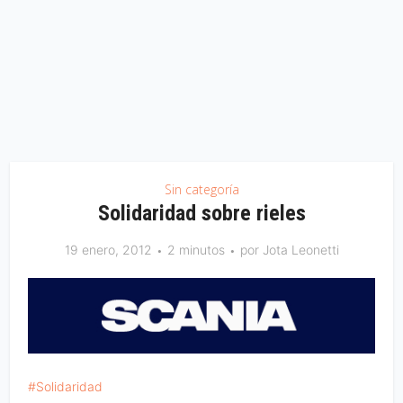
Sin categoría
Solidaridad sobre rieles
19 enero, 2012
2 minutos
por
Jota Leonetti
Solidaridad