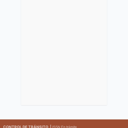
CONTROL DE TRÁNSITO |
ISSN En trámite