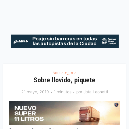
Sin categoría
Sobre llovido, piquete
21 mayo, 2010
1 minutos
por
Jota Leonetti