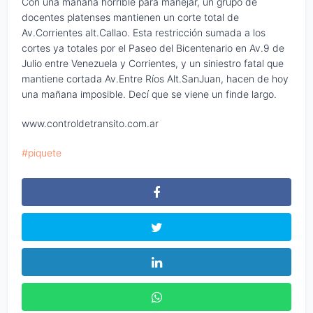
Con una mañana horrible para manejar, un grupo de
docentes platenses mantienen un corte total de
Av.Corrientes alt.Callao. Esta restricción sumada a los
cortes ya totales por el Paseo del Bicentenario en Av.9 de
Julio entre Venezuela y Corrientes, y un siniestro fatal que
mantiene cortada Av.Entre Ríos Alt.SanJuan, hacen de hoy
una mañana imposible. Decí que se viene un finde largo.
www.controldetransito.com.ar
piquete