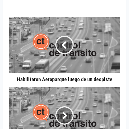
Habilitaron Aeroparque luego de un despiste