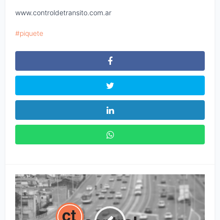
www.controldetransito.com.ar
piquete