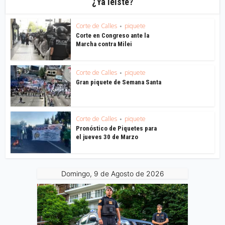
¿Ya leíste?
Corte de Calles
piquete
•
Corte en Congreso ante la
Marcha contra Milei
Corte de Calles
piquete
•
Gran piquete de Semana Santa
Corte de Calles
piquete
•
Pronóstico de Piquetes para
el jueves 30 de Marzo
Domingo, 9 de Agosto de 2026