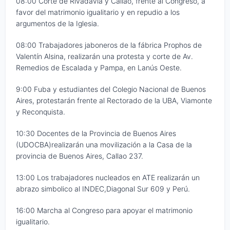
08:00 Corte de Rivadavia y Callao, frente al Congreso, a
favor del matrimonio igualitario y en repudio a los
argumentos de la Iglesia.
08:00 Trabajadores jaboneros de la fábrica Prophos de
Valentín Alsina, realizarán una protesta y corte de Av.
Remedios de Escalada y Pampa, en Lanús Oeste.
9:00 Fuba y estudiantes del Colegio Nacional de Buenos
Aires, protestarán frente al Rectorado de la UBA, Viamonte
y Reconquista.
10:30 Docentes de la Provincia de Buenos Aires
(UDOCBA)realizarán una movilización a la Casa de la
provincia de Buenos Aires, Callao 237.
13:00 Los trabajadores nucleados en ATE realizarán un
abrazo simbolico al INDEC,Diagonal Sur 609 y Perú.
16:00 Marcha al Congreso para apoyar el matrimonio
igualitario.