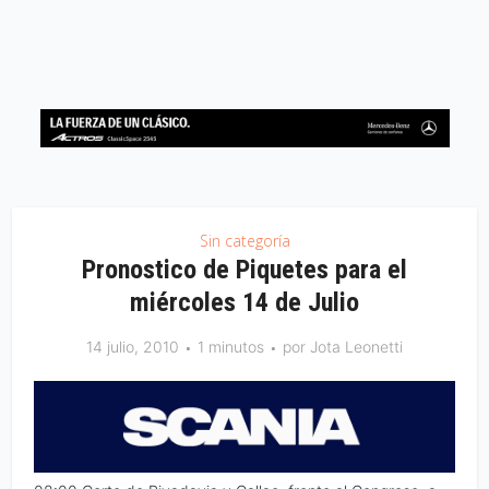
Sin categoría
Pronostico de Piquetes para el
miércoles 14 de Julio
14 julio, 2010
1 minutos
por
Jota Leonetti