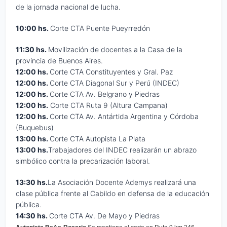
de la jornada nacional de lucha.
10:00 hs.
Corte CTA
Puente Pueyrredón
11:30 hs.
Movilización de docentes a la Casa de la
provincia de Buenos Aires.
12:00 hs.
Corte CTA Constituyentes y Gral. Paz
12:00 hs
.
Corte CTA Diagonal Sur y Perú (INDEC)
12:00 hs.
Corte CTA Av. Belgrano y Piedras
12:00 hs.
Corte CTA Ruta 9 (Altura Campana)
12:00 hs.
Corte CTA Av. Antártida Argentina y Córdoba
(Buquebus)
13:00 hs
.
Corte CTA Autopista La Plata
13:00 hs.
Trabajadores del INDEC realizarán un abrazo
simbólico contra la precarización laboral.
13:30 hs
.
La Asociación Docente Ademys realizará una
clase pública frente al Cabildo en defensa de la educación
pública.
14:30 hs.
Corte CTA Av. De Mayo y Piedras