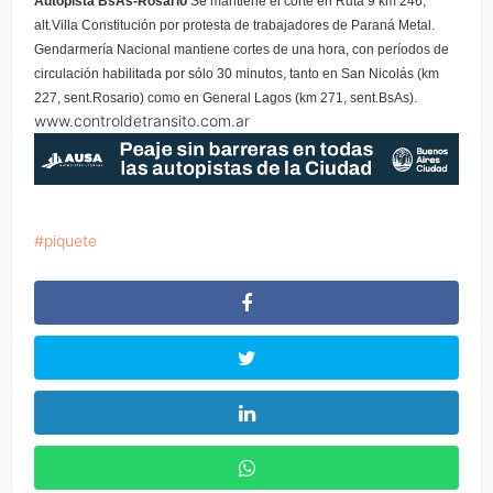
Autopista BsAs-Rosario
Se mantiene el corte en Ruta 9 km 246,
alt.Villa Constitución por protesta de trabajadores de Paraná Metal.
Gendarmería Nacional mantiene cortes de una hora, con períodos de
circulación habilitada por sólo 30 minutos, tanto en San Nicolás (km
227, sent.Rosario) como en General Lagos (km 271, sent.BsAs).
www.controldetransito.com.ar
piquete