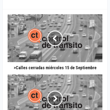
>Calles cerradas miércoles 15 de Septiembre