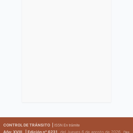
CONTROL DE TRÁNSITO |
ISSN En trámite
Año: XVIII
| Edición n° 6231
del Jueves 6 de agosto de 2026
Dire