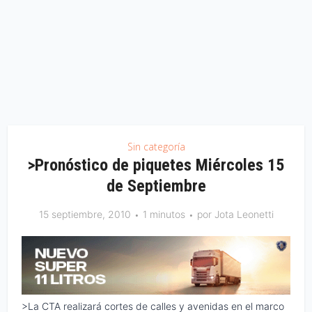
Sin categoría
>Pronóstico de piquetes Miércoles 15
de Septiembre
15 septiembre, 2010
1 minutos
por
Jota Leonetti
>La CTA realizará cortes de calles y avenidas en el marco