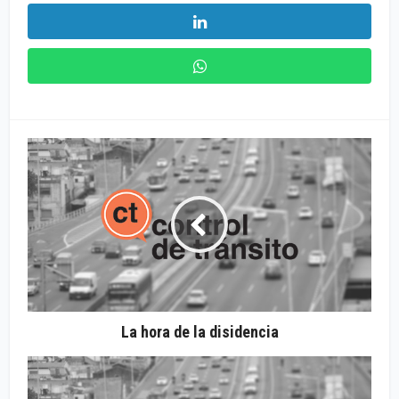
La hora de la disidencia