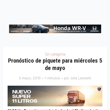
Sin categoría
Pronóstico de piquete para miércoles 5
de mayo
5 mayo, 2010
1 minutos
por
Jota Leonetti