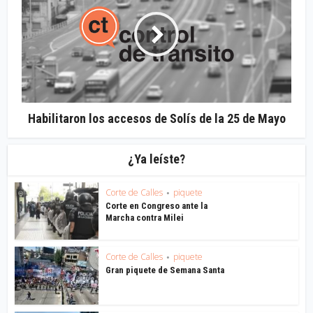
Habilitaron los accesos de Solís de la 25 de Mayo
¿Ya leíste?
Corte de Calles
piquete
•
Corte en Congreso ante la
Marcha contra Milei
Corte de Calles
piquete
•
Gran piquete de Semana Santa