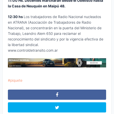
11:00 Hs.
Docentes m
archarán desde el Obelisco hasta
la Casa de Neuquén en Maipú 48.
12:30 hs
Los trabajadores de Radio Nacional nucleados
en ATRANA (Asociación de Trabajadores de Radio
Nacional), se concentrarán en la puerta del Ministerio de
Trabajo, Leandro Alem 650 para reclamar el
reconocimiento del sindicato y por la vigencia efectiva de
la libertad sindical.
www.controldetransito.com.ar
piquete