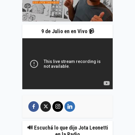
9 de Julio en en Vivo 📹
🔊 Escuchá lo que dijo Jota Leonetti
en la Radio