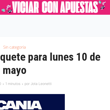
Sin categoría
iquete para lunes 10 de
mayo
0
1 minutos
por
Jota Leonetti