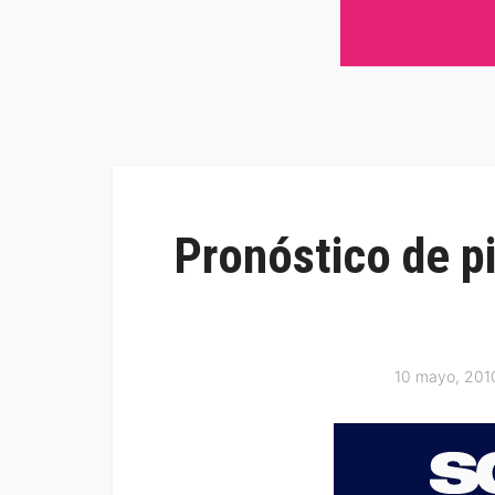
Pronóstico de p
10 mayo, 201