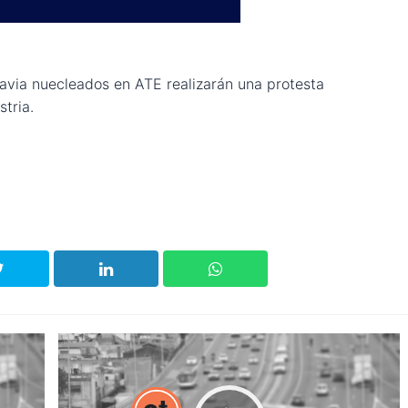
avia nuecleados en ATE realizarán una protesta
tria.