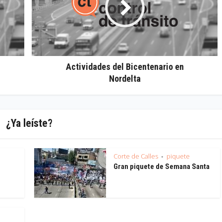
Actividades del Bicentenario en
Nordelta
¿Ya leíste?
Corte de Calles
piquete
•
Gran piquete de Semana Santa