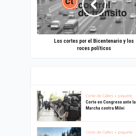
Los cortes por el Bicentenario y los
roces políticos
Corte de Calles
piquete
•
Corte en Congreso ante la
Marcha contra Milei
Corte de Calles
piquete
•