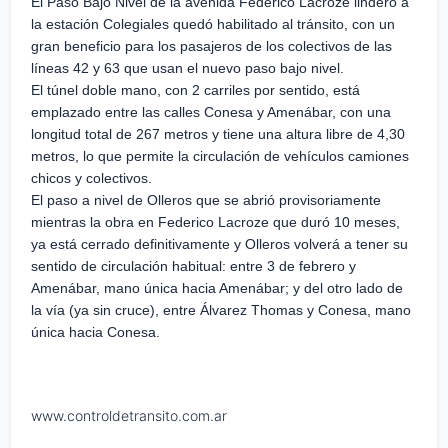
El Paso Bajo Nivel de la avenida Federico Lacroze lindero a
la estación Colegiales quedó habilitado al tránsito, con un
gran beneficio para los pasajeros de los colectivos de las
líneas 42 y 63 que usan el nuevo paso bajo nivel.
El túnel doble mano, con 2 carriles por sentido, está
emplazado entre las calles Conesa y Amenábar, con una
longitud total de 267 metros y tiene una altura libre de 4,30
metros, lo que permite la circulación de vehículos camiones
chicos y colectivos.
El paso a nivel de Olleros que se abrió provisoriamente
mientras la obra en Federico Lacroze que duró 10 meses,
ya está cerrado definitivamente y Olleros volverá a tener su
sentido de circulación habitual: entre 3 de febrero y
Amenábar, mano única hacia Amenábar; y del otro lado de
la vía (ya sin cruce), entre Álvarez Thomas y Conesa, mano
única hacia Conesa.
www.controldetransito.com.ar