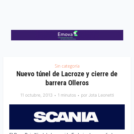
Sin categoría
Nuevo túnel de Lacroze y cierre de
barrera Olleros
11 octubre, 2013
1 minutos
por
Jota Leonetti