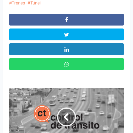
Trenes
Túnel