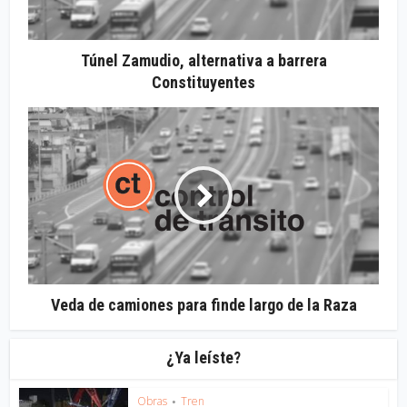
Túnel Zamudio, alternativa a barrera
Constituyentes
Veda de camiones para finde largo de la Raza
¿Ya leíste?
Obras
Tren
•