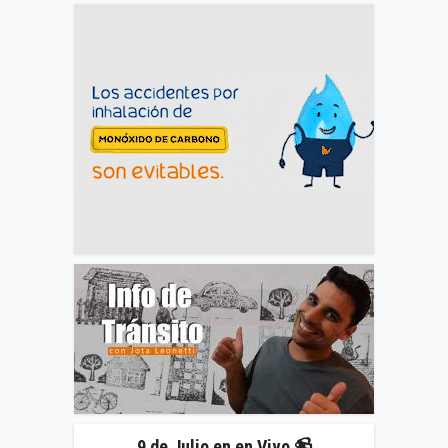
9 de Julio en en Vivo 📹