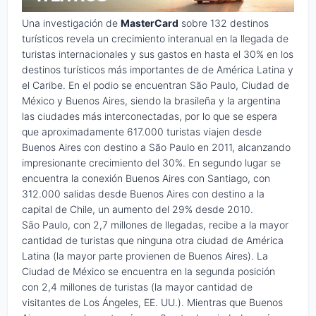
Una investigación de
MasterCard
sobre 132 destinos
turísticos revela un crecimiento interanual en la llegada de
turistas internacionales y sus gastos en hasta el 30% en los
destinos turísticos más importantes de de América Latina y
el Caribe. En el podio se encuentran São Paulo, Ciudad de
México y Buenos Aires, siendo la brasileña y la argentina
las ciudades más interconectadas, por lo que se espera
que aproximadamente 617.000 turistas viajen desde
Buenos Aires con destino a São Paulo en 2011, alcanzando
impresionante crecimiento del 30%. En segundo lugar se
encuentra la conexión Buenos Aires con Santiago, con
312.000 salidas desde Buenos Aires con destino a la
capital de Chile, un aumento del 29% desde 2010.
São Paulo, con 2,7 millones de llegadas, recibe a la mayor
cantidad de turistas que ninguna otra ciudad de América
Latina (la mayor parte provienen de Buenos Aires). La
Ciudad de México se encuentra en la segunda posición
con 2,4 millones de turistas (la mayor cantidad de
visitantes de Los Ángeles, EE. UU.). Mientras que Buenos