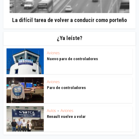
La difícil tarea de volver a conducir como porteño
¿Ya leíste?
Aviones
Nuevo paro de controladores
Aviones
Paro de controladores
Autos
Aviones
•
Renault vuelve a volar