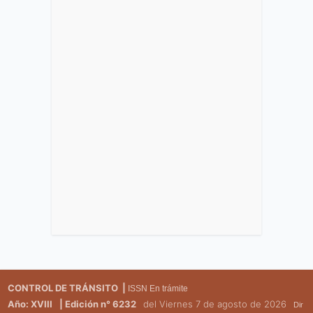
CONTROL DE TRÁNSITO |
ISSN En trámite
Año: XVIII
| Edición n° 6232
del Viernes 7 de agosto de 2026
Dir