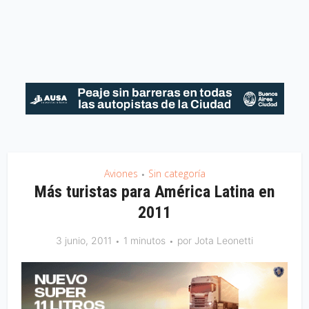
Aviones
Sin categoría
•
Más turistas para América Latina en
2011
3 junio, 2011
1 minutos
por
Jota Leonetti