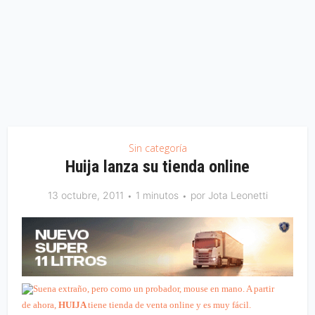
Sin categoría
Huija lanza su tienda online
13 octubre, 2011
1 minutos
por
Jota Leonetti
Suena extraño, pero como un probador, mouse en mano. A partir
de ahora,
HUIJA
tiene tienda de venta online y es muy fácil.