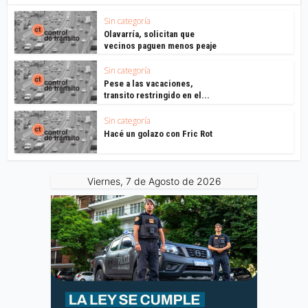
Sin categoría
Olavarría, solicitan que
vecinos paguen menos peaje
Sin categoría
Pese a las vacaciones,
transito restringido en el...
Sin categoría
Hacé un golazo con Fric Rot
Viernes, 7 de Agosto de 2026