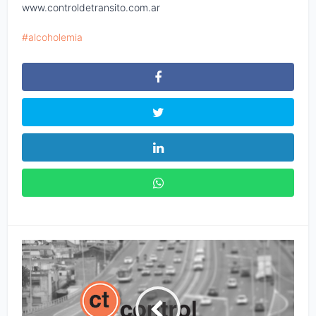
www.controldetransito.com.ar
alcoholemia