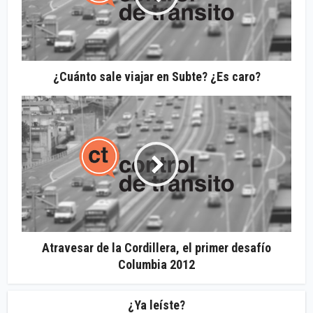
¿Cuánto sale viajar en Subte? ¿Es caro?
Atravesar de la Cordillera, el primer desafío
Columbia 2012
¿Ya leíste?