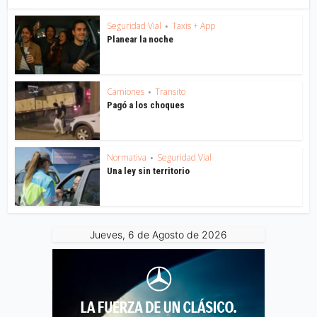
Seguridad Vial
Taxis + App
•
Planear la noche
Camiones
Transito
•
Pagó a los choques
Normativa
Seguridad Vial
•
Una ley sin territorio
Jueves, 6 de Agosto de 2026