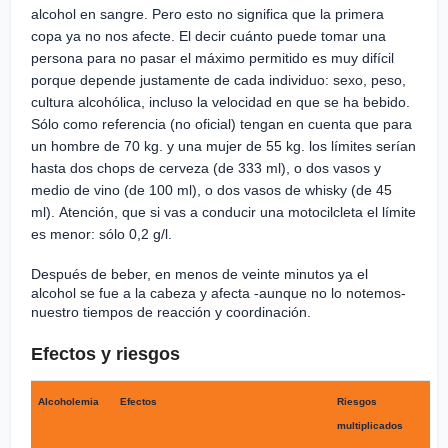
alcohol en sangre. Pero esto no significa que la primera
copa ya no nos afecte. El decir cuánto puede tomar una
persona para no pasar el máximo permitido es muy difícil
porque depende justamente de cada individuo: sexo, peso,
cultura alcohólica, incluso
la velocidad en que se ha bebido.
Sólo como referencia (no oficial) tengan en cuenta que para
un hombre de 70 kg. y una mujer de 55 kg. los límites serían
hasta dos chops de cerveza (de 333 ml), o dos vasos y
medio de vino (de 100 ml), o dos vasos de whisky (de 45
ml).
Atención, que si vas a conducir una motocilcleta el límite
es menor: sólo
0,2 g/l.
Después de beber, en menos de veinte minutos ya el
alcohol se fue a la cabeza y afecta -aunque no lo notemos-
nuestro tiempos de reacción y coordinación.
Efectos y riesgos
Alcoholemia
Efectos
Riesgos
multiplicados