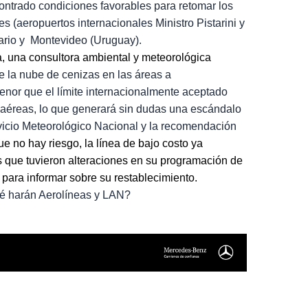
ontrado condiciones favorables para retomar los
res
(aeropuertos internacionales Ministro Pistarini y
rio y Montevideo (Uruguay).
a, una
consultora ambiental y meteorológica
de la nube de cenizas en las áreas a
nor que el límite internacionalmente
aceptado
 aéreas, lo que generará sin dudas una escándalo
ervicio Meteorológico Nacional y la recomendación
 no hay riesgo, la línea de bajo costo ya
s que tuvieron
alteraciones en su programación de
 para informar sobre su restablecimiento.
 harán Aerolíneas y LAN?