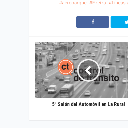
aeroparque
Ezeiza
Líneas 
5° Salón del Automóvil en La Rural