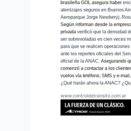
brasileña
GOL asegura haber
enc
aterrizajes seguros en Buenos Ai
Aeroparque Jorge Newbery),
Rosa
Según informan desde la empres
privada
verificó que la densidad 
ser
sobrevoladas es cien veces me
para que se realicen operaciones
ante los reportes oficiales del S
oficial de la ANAC.
Asegurando que
comenzó a contactar a los cliente
vuelos vía teléfono, SMS y e-mail,
¿Qué harán ahora la ANAC? ¿Qué
www.controldetransito.com.ar