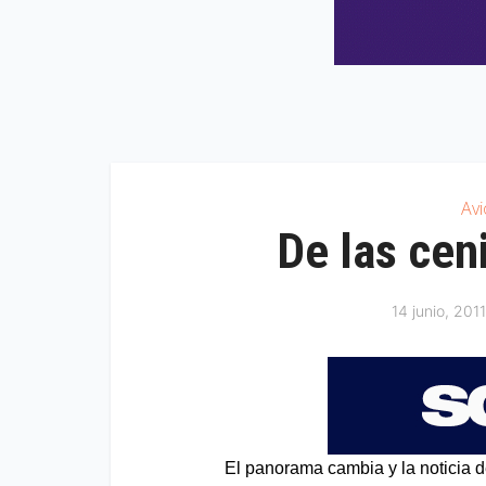
Av
De las cen
14 junio, 2011
El panorama cambia y la noticia de