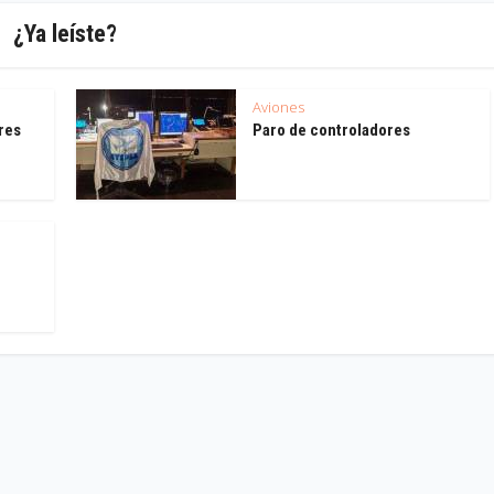
¿Ya leíste?
Aviones
res
Paro de controladores