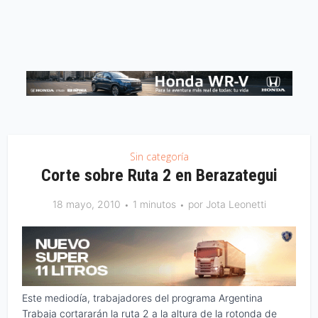
Sin categoría
Corte sobre Ruta 2 en Berazategui
18 mayo, 2010
1 minutos
por
Jota Leonetti
Este mediodía, trabajadores del programa Argentina
Trabaja cortararán la ruta 2 a la altura de la rotonda de