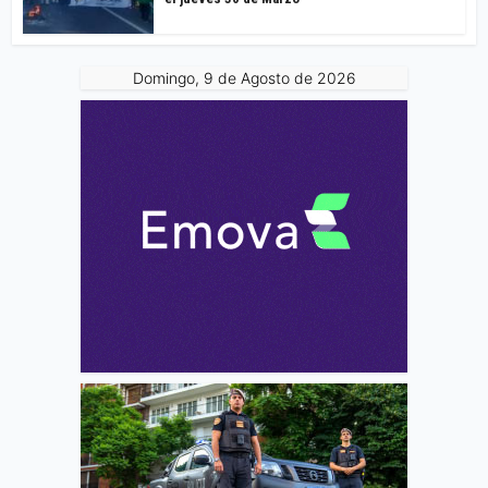
Domingo, 9 de Agosto de 2026