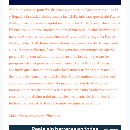
Ahora, los vuelos partirán, de lunes a viernes, de Buenos Aires a las 11
y llegará a la ciudad chubutense a las 12.45, mientras que desde Puerto
Madryn partirá hacia la capital nacional a las 13.10, con arribo a las 15.
En cuanto al horario establecido para el vuelo de los días domingos, la
nave de Andes partirá desde Buenos Aires a las 15 y llegará a Puerto
Madryn a las 16.45 horas, desde donde regresará a las 17.10, arribando
a las 19 horas a Buenos Aires. “Son servicios con aviones de última
generación y con más comodidad dentro de la cabina y entre los
pasajeros” dijo el gerente de la aerolínea, Mario Peralta. Además,
confirmó que están abiertas todas las bandas tarifarias que marca la
Secretaría de Transporte de la Nación. Considerado como el destino
con mejores servicios de la costa patagónica, Puerto Madryn es
también la puerta de entrada a la reserva Península Valdés y el mejor
escenario para disfrutar del maravilloso espectáculo del arribo de la
ballena franca austral, todos los años, de junio a diciembre.
Más info:
www.andesonline.com