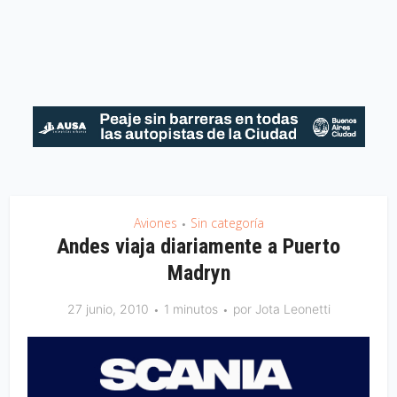
Aviones
Sin categoría
•
Andes viaja diariamente a Puerto
Madryn
27 junio, 2010
1 minutos
por
Jota Leonetti