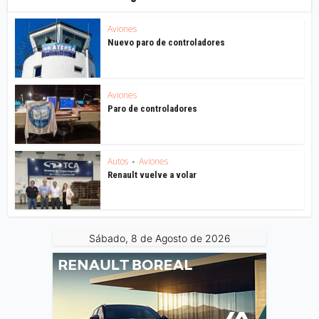
Aviones
Nuevo paro de controladores
Aviones
Paro de controladores
Autos
Aviones
•
Renault vuelve a volar
Sábado, 8 de Agosto de 2026