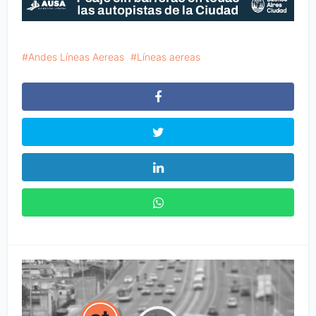
Andes Líneas Aereas
Líneas aereas