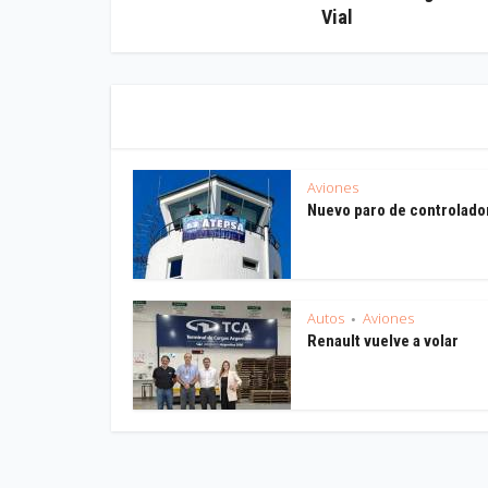
Vial
Aviones
Nuevo paro de controlado
Autos
Aviones
•
Renault vuelve a volar