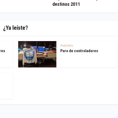
destinos 2011
¿Ya leíste?
Aviones
res
Paro de controladores