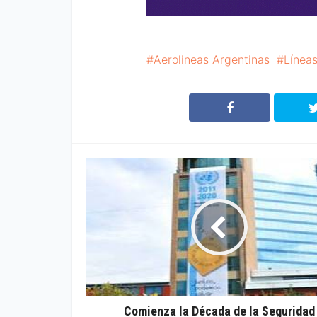
Aerolineas Argentinas
Línea
Comienza la Década de la Seguridad