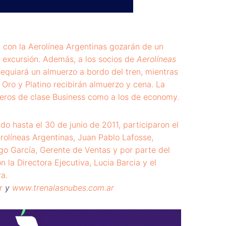
a con la Aerolínea Argentinas gozarán de un
 excursión. Además, a los socios de
Aerolíneas
sequiará un almuerzo a bordo del tren, mientras
 Oro y Platino recibirán almuerzo y cena. La
jeros de clase Business como a los de economy.
do hasta el 30 de junio de 2011, participaron el
rolíneas Argentinas, Juan Pablo Lafosse,
go García, Gerente de Ventas y por parte del
n la Directora Ejecutiva, Lucia Barcia y el
a.
r
y
www.trenalasnubes.com.ar