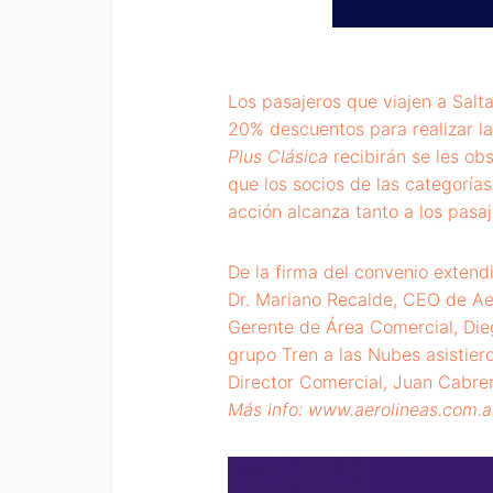
Los pasajeros que viajen a Salt
20% descuentos para realizar la
Plus
Clásica
recibirán se les ob
que los socios de las categorías
acción alcanza tanto a los pasa
De la firma del convenio extendi
Dr. Mariano Recalde, CEO de Ae
Gerente de Área Comercial, Die
grupo Tren a las Nubes asistiero
Director Comercial, Juan Cabrer
Más info:
www.aerolineas.com.a