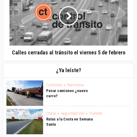
Calles cerradas al tránsito el viernes 5 de febrero
¿Ya leíste?
Camiones
Normativa
•
Pesar camiones ¿nuevo
curro?
Obras
Seguridad Vial
Transito
•
•
Rutas a la Costa en Semana
Santa