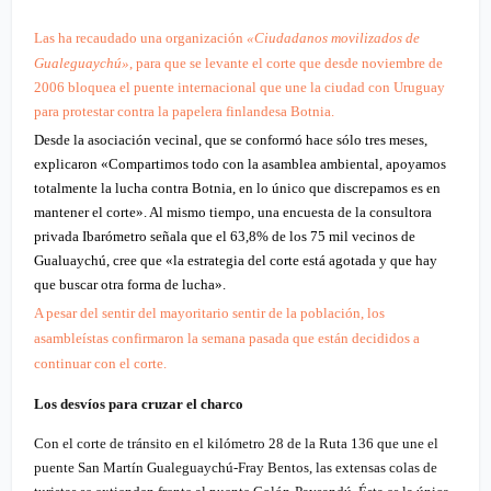
Las
ha recaudado una organización
«Ciudadanos movilizados de
Gualeguaychú»
, para que se levante el corte que desde noviembre de
2006 bloquea el puente internacional que une la ciudad con Uruguay
para protestar contra la papelera finlandesa Botnia.
Desde la asociación vecinal, que se conformó hace sólo tres meses,
explicaron «Compartimos todo con la asamblea ambiental, apoyamos
totalmente la lucha contra Botnia, en lo único que discrepamos es en
mantener el corte». Al mismo tiempo, una encuesta de la consultora
privada Ibarómetro señala que el 63,8% de los 75 mil vecinos de
Gualuaychú, cree que «la estrategia del corte está agotada y que hay
que buscar otra forma de lucha».
A pesar del sentir del mayoritario sentir de la población, los
asambleístas confirmaron la semana pasada que están decididos a
continuar con el corte.
Los desvíos para cruzar el charco
Con el corte de tránsito en el kilómetro 28 de la Ruta 136 que une el
puente San Martín Gualeguaychú-Fray Bentos, las extensas colas de