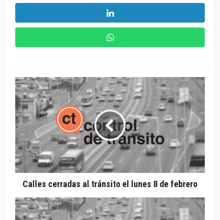
Calles cerradas al tránsito el lunes 8 de febrero