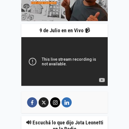
9 de Julio en en Vivo 📹
🔊 Escuchá lo que dijo Jota Leonetti
en la Radio