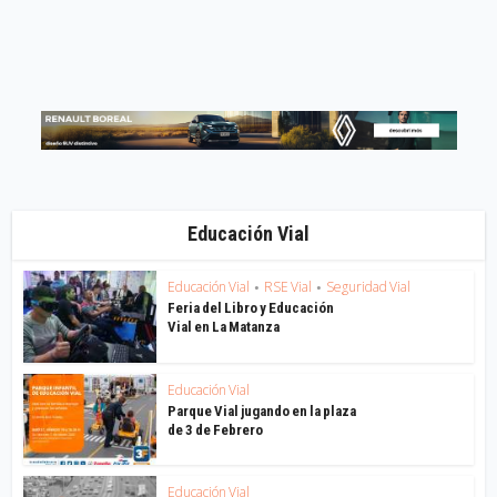
Educación Vial
Educación Vial
RSE Vial
Seguridad Vial
•
•
Feria del Libro y Educación
Vial en La Matanza
Educación Vial
Parque Vial jugando en la plaza
de 3 de Febrero
Educación Vial