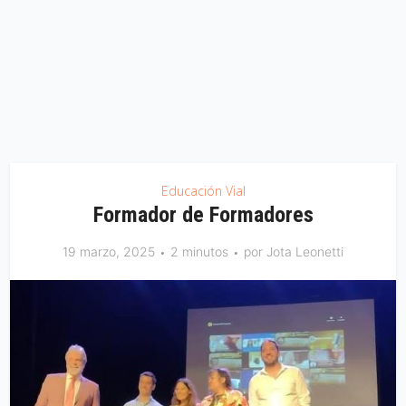
Educación Vial
Formador de Formadores
19 marzo, 2025
2 minutos
por
Jota Leonetti