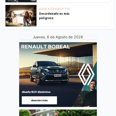
Autos
Educación Vial
•
Desordenado es más
peligroso
Jueves, 6 de Agosto de 2026