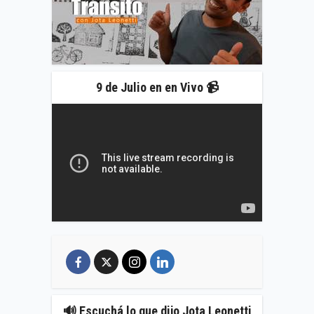
9 de Julio en en Vivo 📹
🔊 Escuchá lo que dijo Jota Leonetti