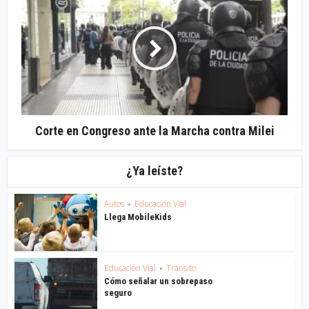
Corte en Congreso ante la Marcha contra Milei
¿Ya leíste?
Autos
Educación Vial
•
Llega MobileKids
Educación Vial
Transito
•
Cómo señalar un sobrepaso
seguro