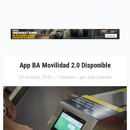
App BA Movilidad 2.0 Disponible
30 octubre, 2025
1 minutos
por
Jota Leonetti