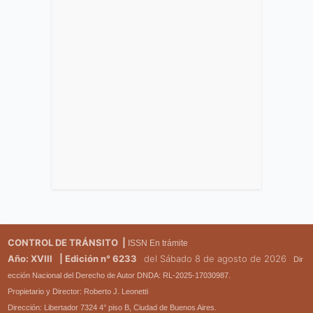
CONTROL DE TRÁNSITO |
ISSN En trámite
Año: XVIII
| Edición n° 6233
del Sábado 8 de agosto de 2026
Dir
ección Nacional del Derecho de Autor DNDA: RL-2025-17030987.
Propietario y Director: Roberto J. Leonetti
Dirección: Libertador 7324 4° piso B, Ciudad de Buenos Aires.