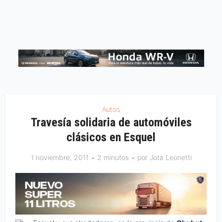
Autos
Travesía solidaria de automóviles
clásicos en Esquel
1 noviembre, 2011
2 minutos
por
Jota Leonetti