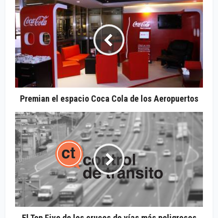
Premian el espacio Coca Cola de los Aeropuertos
El Top Five de los cruces de vías más peligrosos