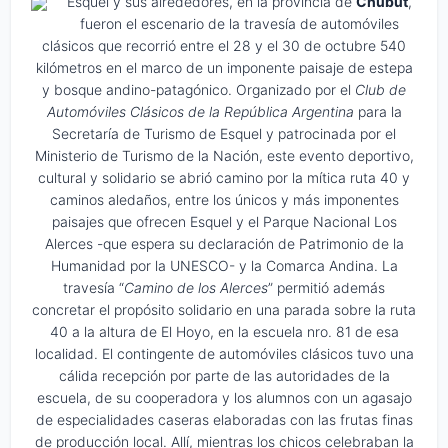
Esquel y sus alrededores, en la provincia de
Chubut
,
fueron el escenario de la travesía de automóviles
clásicos que recorrió entre el 28 y el 30 de octubre 540
kilómetros en el marco de un imponente paisaje de estepa
y bosque andino-patagónico. Organizado por el
Club de
Automóviles Clásicos de la República Argentina
para la
Secretaría de Turismo de Esquel y patrocinada por el
Ministerio de Turismo de la Nación, este evento deportivo,
cultural y solidario se abrió camino por la mítica ruta 40 y
caminos aledaños, entre los únicos y más imponentes
paisajes que ofrecen Esquel y el Parque Nacional Los
Alerces -que espera su declaración de Patrimonio de la
Humanidad por la UNESCO- y la Comarca Andina. La
travesía “
Camino de los Alerces
” permitió además
concretar el propósito solidario en una parada sobre la ruta
40 a la altura de El Hoyo, en la escuela nro. 81 de esa
localidad. El contingente de automóviles clásicos tuvo una
cálida recepción por parte de las autoridades de la
escuela, de su cooperadora y los alumnos con un agasajo
de especialidades caseras elaboradas con las frutas finas
de producción local. Allí, mientras los chicos celebraban la