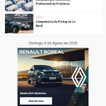
Profesional en Provincia
Autos
Competencia de Pickup en La
Rural
Domingo, 9 de Agosto de 2026