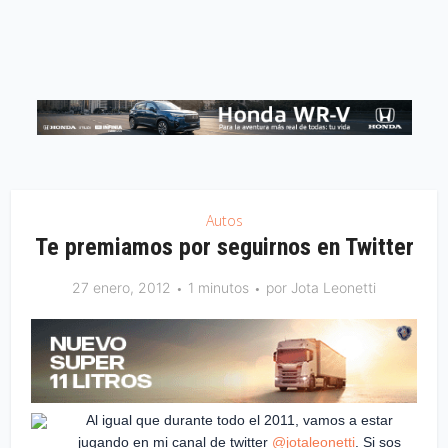
Autos
Te premiamos por seguirnos en Twitter
27 enero, 2012
1 minutos
por
Jota Leonetti
Al igual que durante todo el 2011, vamos a estar
jugando en mi canal de twitter
@jotaleonetti
. Si sos