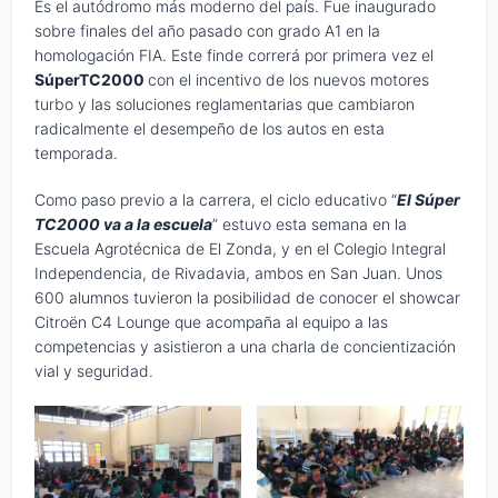
Es el autódromo más moderno del país. Fue inaugurado
sobre finales del año pasado con grado A1 en la
homologación FIA. Este finde correrá por primera vez el
SúperTC2000
con el incentivo de los nuevos motores
turbo y las soluciones reglamentarias que cambiaron
radicalmente el desempeño de los autos en esta
temporada.
Como paso previo a la carrera, el ciclo educativo “
El Súper
TC2000 va a la escuela
” estuvo esta semana en la
Escuela Agrotécnica de El Zonda, y en el Colegio Integral
Independencia, de Rivadavia, ambos en San Juan. Unos
600 alumnos tuvieron la posibilidad de conocer el showcar
Citroën C4 Lounge que acompaña al equipo a las
competencias y asistieron a una charla de concientización
vial y seguridad.