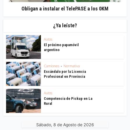
Obligan a instalar el TelePASE a los 0KM
¿Ya leíste?
Autos
El próximo papamóvil
argentino
Camiones
Normativa
•
Escándalo por la Licencia
Profesional en Provincia
Autos
Competencia de Pickup en La
Rural
Sábado, 8 de Agosto de 2026