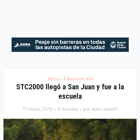
Autos
Educación Vial
•
STC2000 llegó a San Juan y fue a la
escuela
17 mayo, 2019
2 minutos
por
Jota Leonetti