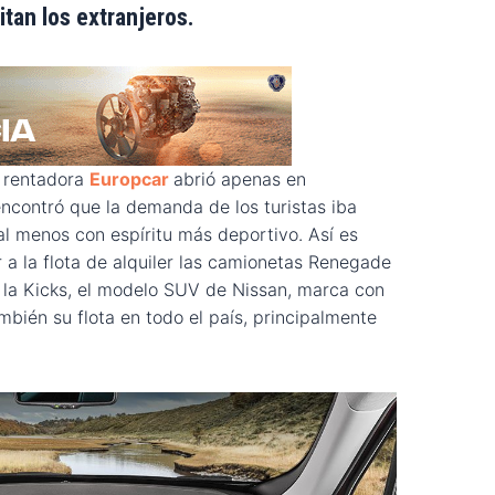
itan los extranjeros.
a rentadora
Europcar
abrió apenas en
ncontró que la demanda de los turistas iba
al menos con espíritu más deportivo. Así es
 a la flota de alquiler las camionetas Renegade
la Kicks, el modelo SUV de Nissan, marca con
mbién su flota en todo el país, principalmente