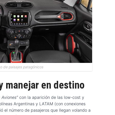
co de paisajes patagónicos
 y manejar en destino
 Aviones”
con la aparición de las low-cost y
olíneas Argentinas y LATAM (con conexiones
ció el número de pasajeros que llegan volando a