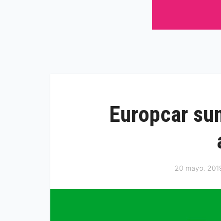
Europcar su
20 mayo, 201