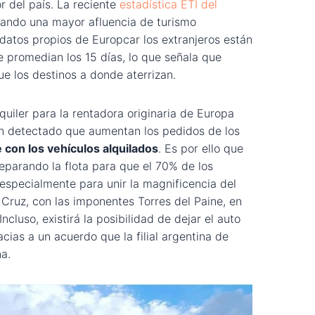
or del país. La reciente
estadística ETI del
ando una mayor afluencia de turismo
datos propios de Europcar los extranjeros están
 promedian los 15 días, lo que señala que
e los destinos a donde aterrizan.
quiler para la rentadora originaria de Europa
an detectado que aumentan los pedidos de los
 con los vehículos alquilados
. Es por ello que
eparando la flota para que el 70% de los
especialmente para unir la magnificencia del
 Cruz, con las imponentes Torres del Paine, en
ncluso, existirá la posibilidad de dejar el auto
racias a un acuerdo que la filial argentina de
a.