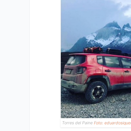
Torres del Paine
Foto: eduardosiquei