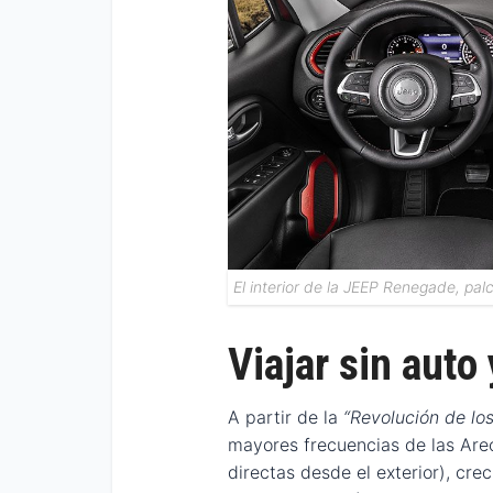
El interior de la JEEP Renegade, pal
Viajar sin auto
A partir de la
“Revolución de los
mayores frecuencias de las Are
directas desde el exterior), cre