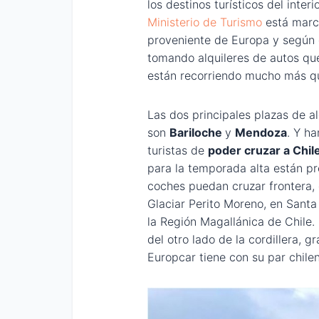
los destinos turísticos del interi
Ministerio de Turismo
está marc
proveniente de Europa y según 
tomando alquileres de autos que
están recorriendo mucho más qu
Las dos principales plazas de al
son
Bariloche
y
Mendoza
. Y h
turistas de
poder cruzar a Chile
para la temporada alta están pr
coches puedan cruzar frontera, 
Glaciar Perito Moreno, en Santa
la Región Magallánica de Chile. I
del otro lado de la cordillera, g
Europcar tiene con su par chilen