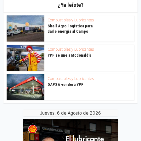
¿Ya leíste?
Combustibles y Lubricantes
Shell Agro: logística para
darle energía al Campo
Combustibles y Lubricantes
YPF se une a Mcdonald’s
Combustibles y Lubricantes
DAPSA venderá YPF
Jueves, 6 de Agosto de 2026