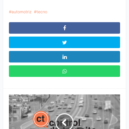
automotriz
tecno