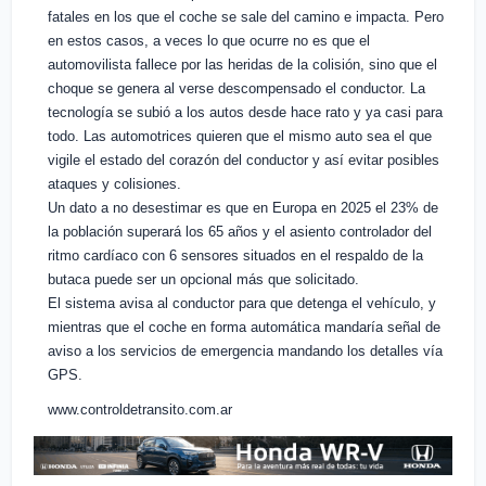
fatales en los que el coche se sale del camino e impacta. Pero
en estos casos, a veces lo que ocurre no es que el
automovilista fallece por las heridas de la colisión, sino que el
choque se genera al verse descompensado el conductor. La
tecnología se subió a los autos desde hace rato y ya casi para
todo. Las automotrices quieren que el mismo auto sea el que
vigile el estado del corazón del conductor y así evitar posibles
ataques y colisiones.
Un dato a no desestimar es que en Europa en
2025
el
23%
de
la población
superará los 65 años y el
asiento controlador del
ritmo cardíaco
con
6 sensores
situados en el respaldo de la
butaca puede ser un opcional más que solicitado.
El sistema avisa al conductor para que detenga el vehículo, y
mientras que el coche en forma automática mandaría señal de
aviso a los servicios de emergencia mandando los detalles vía
GPS.
www.controldetransito.com.ar