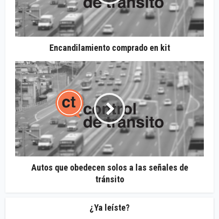
Encandilamiento comprado en kit
Autos que obedecen solos a las señales de
tránsito
¿Ya leíste?