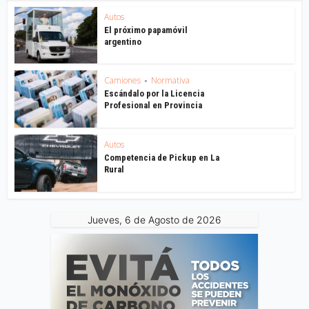
Autos
El próximo papamóvil
argentino
Camiones
Normativa
•
Escándalo por la Licencia
Profesional en Provincia
Autos
Competencia de Pickup en La
Rural
Jueves, 6 de Agosto de 2026